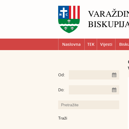
Naslovna
TEK
Vijesti
Bisk
Od:
Do: