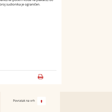
a broj sudionika je ograničen.
Povratak na vrh