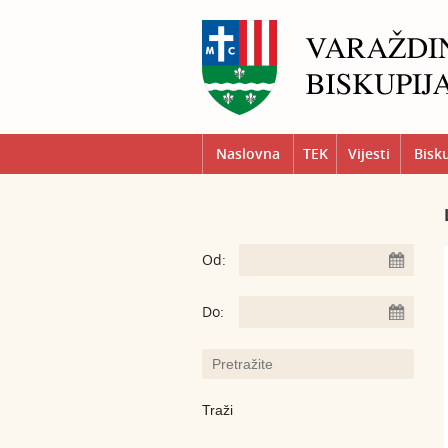
Naslovna
TEK
Vijesti
Bisk
Od:
Do: