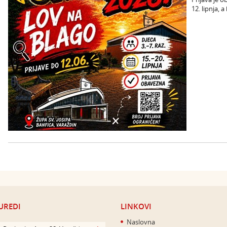
12. lipnja, 
UREDI
LINKOVI
Naslovna