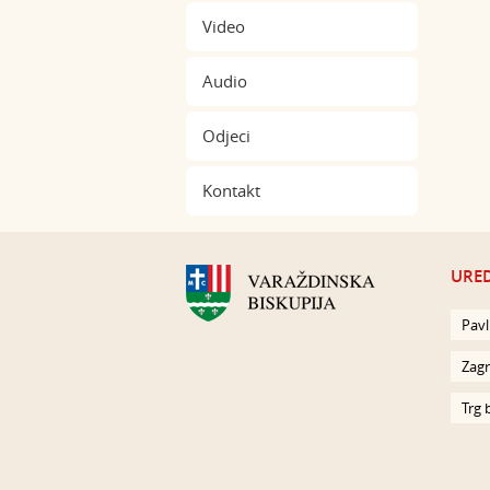
Video
Audio
Odjeci
Kontakt
URED
Pavl
Zagr
Trg 